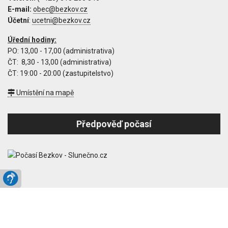
E-mail:
Účetní
:
Úřední hodiny:
PO: 13,00 - 17,00 (administrativa)
ČT: 8,30 - 13,00 (administrativa)
ČT: 19:00 - 20:00 (zastupitelstvo)
Umístění na mapě
Předpověď počasí
Copyright © 2000 - 2026
Obec Bezkov
, Všechna práva vyhrazena. |
Prohlášení o přístupnosti
|
GDPR
| Vytvořil:
Joomla weby
.