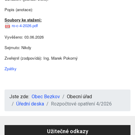
Popis (anotace):
Soubory ke stažení:
ro-c-4-2026.pdf
Vyvěšeno: 03.06.2026
Sejmuto: Nikdy
Zveřejnil (zodpovídá): Ing. Marek Pokorný
Zpátky
Jste zde:
Obec Bezkov
Obecní úřad
Úřední deska
Rozpočtové opatření 4/2026
Užitečné odkazy