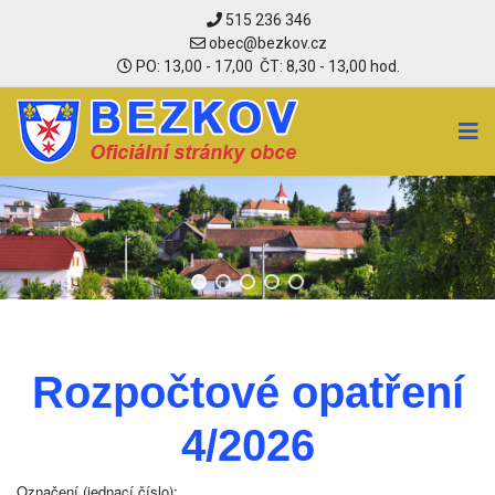
515 236 346
PO: 13,00 - 17,00 ČT: 8,30 - 13,00 hod.
Rozpočtové opatření
4/2026
Označení (jednací číslo):