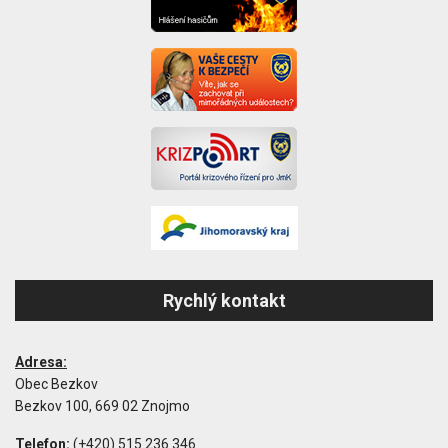
Rychlý kontakt
Adresa:
Obec Bezkov
Bezkov 100, 669 02 Znojmo
Telefon:
(+420) 515 236 346