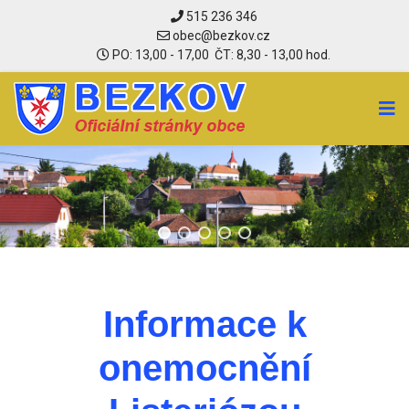
515 236 346
PO: 13,00 - 17,00 ČT: 8,30 - 13,00 hod.
Informace k
onemocnění