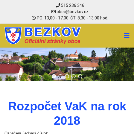
515 236 346
PO: 13,00 - 17,00 ČT: 8,30 - 13,00 hod.
Rozpočet VaK na rok
2018
Označení (jednací číslo):