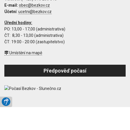
E-mail:
Účetní
:
Úřední hodiny:
PO: 13,00 - 17,00 (administrativa)
ČT: 8,30 - 13,00 (administrativa)
ČT: 19:00 - 20:00 (zastupitelstvo)
Umístění na mapě
Předpověď počasí
Copyright © 2000 - 2026
Obec Bezkov
, Všechna práva vyhrazena. |
Prohlášení o přístupnosti
|
GDPR
| Vytvořil:
Joomla weby
.