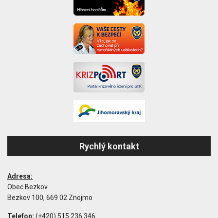
Rychlý kontakt
Adresa:
Obec Bezkov
Bezkov 100, 669 02 Znojmo
Telefon:
(+420) 515 236 346