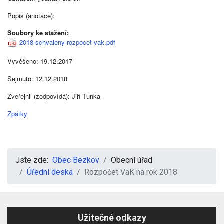
Popis (anotace):
Soubory ke stažení:
2018-schvaleny-rozpocet-vak.pdf
Vyvěšeno: 19.12.2017
Sejmuto: 12.12.2018
Zveřejnil (zodpovídá): Jiří Tunka
Zpátky
Jste zde:
Obec Bezkov
Obecní úřad
Úřední deska
Rozpočet VaK na rok 2018
Užitečné odkazy