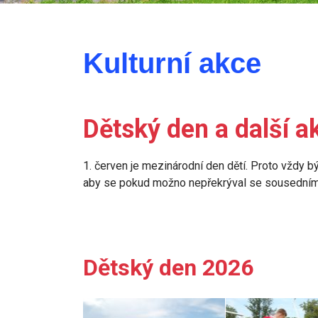
Kulturní akce
Dětský den a další a
1. červen je mezinárodní den dětí. Proto vždy
aby se pokud možno nepřekrýval se sousedním
Dětský den 2026