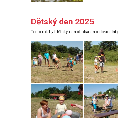
Dětský den 2025
Tento rok byl dětský den obohacen o divadelní p