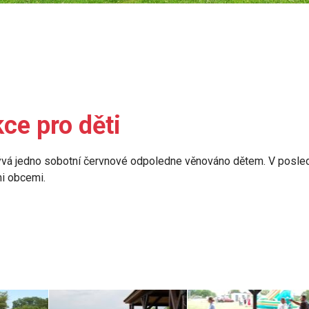
kce pro děti
 bývá jedno sobotní červnové odpoledne věnováno dětem. V posled
i obcemi.