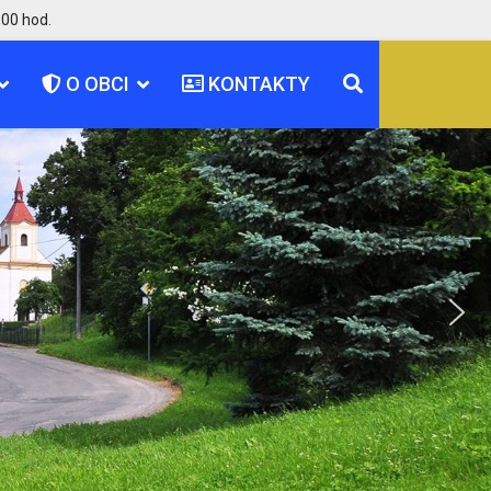
,00 hod.
O OBCI
KONTAKTY