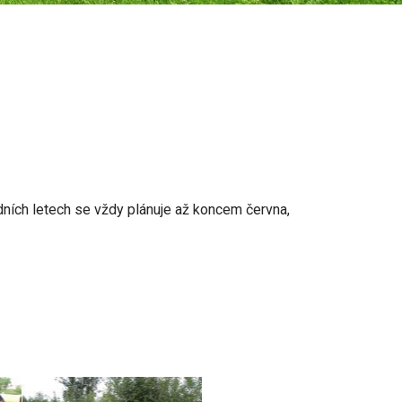
ních letech se vždy plánuje až koncem června,