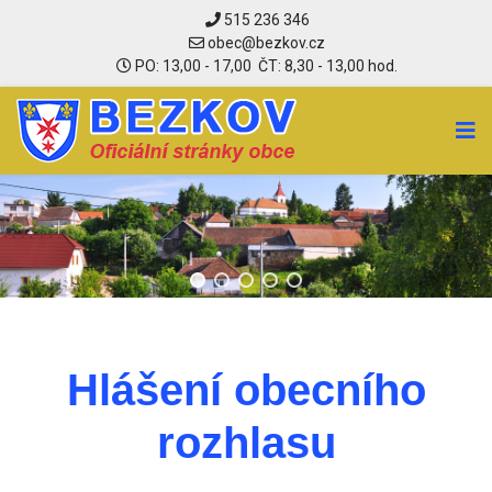
515 236 346
PO: 13,00 - 17,00 ČT: 8,30 - 13,00 hod.
Hlášení obecního
rozhlasu